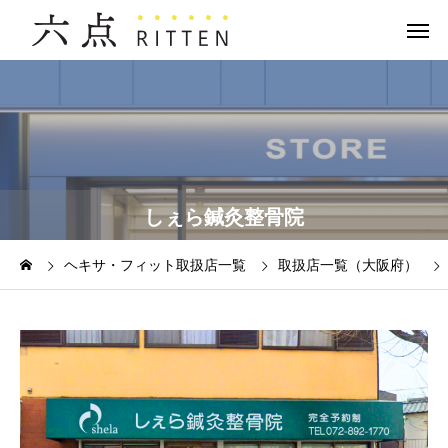
しぇら鍼灸整骨院
ヘキサ・フィット取扱店一覧
取扱店一覧（大阪府）