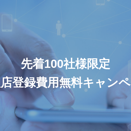
先着100社様限定
扱店登録費用無料キャンペ