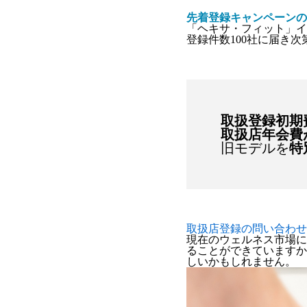
先着登録キャンペーンの
「ヘキサ・フィット」イ
登録件数100社に届き次
取扱登録初期
取扱店年会費
旧モデルを
特
取扱店登録の問い合わせ
現在のウェルネス市場に
ることができていますか
しいかもしれません。