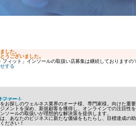
ました。
とうございました。
・フィット」インソールの取扱い店募集は継続しておりますの
せする
オファー！
をお探しのウェルネス業界のオーナ様、専門家様。向けた重要
ジメント
を深め、
新規顧客を獲得
し、
オンラインでの注目性を
ンソールの取扱いが理想的な解決策
を提供します。
は、あなたのビジネスに新たな価値をもたらし、目標達成の助
ください！