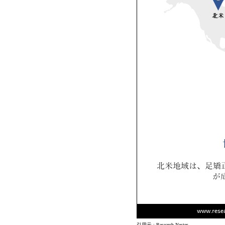
引用元 : Research Nester