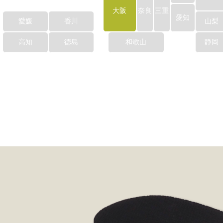
大阪
奈良
三重
愛知
愛媛
香川
山梨
高知
徳島
和歌山
静岡