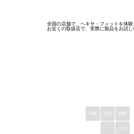
全国の店舗で、ヘキサ・フィットを体験。
お近くの取扱店で、実際に製品をお試し
長崎
佐賀
福岡
大分