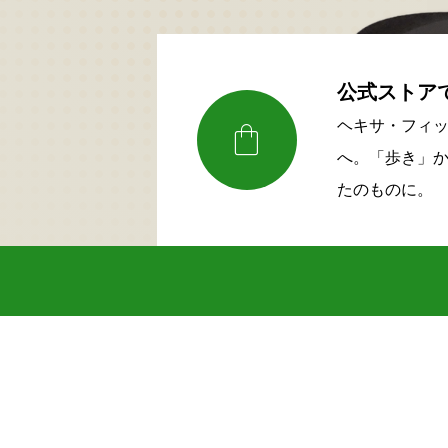
公式ストア

ヘキサ・フィ
へ。「歩き」
たのものに。