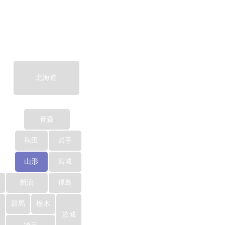
北海道
青森
秋田
岩手
山形
宮城
新潟
福島
群馬
栃木
茨城