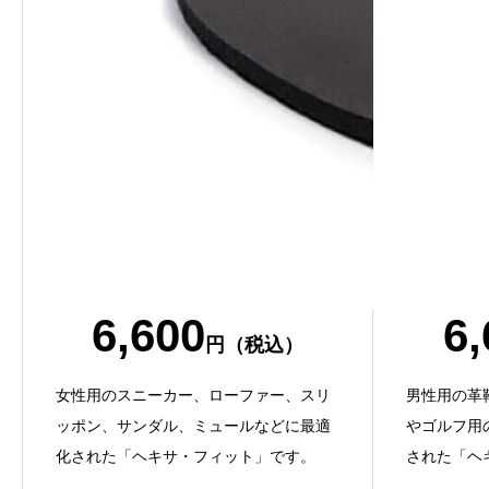
6,600
6,
円（税込）
女性用のスニーカー、ローファー、スリ
男性用の革
ッポン、サンダル、ミュールなどに最適
やゴルフ用
化された「ヘキサ・フィット」です。
された「ヘ