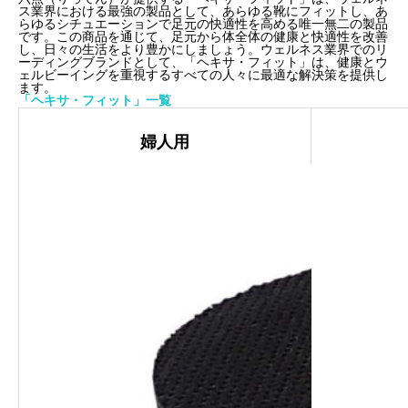
ス業界における最強の製品として、あらゆる靴にフィットし、あ
らゆるシチュエーションで足元の快適性を高める唯一無二の製品
です。この商品を通じて、足元から体全体の健康と快適性を改善
し、日々の生活をより豊かにしましょう。ウェルネス業界でのリ
ーディングブランドとして、「ヘキサ・フィット」は、健康とウ
ェルビーイングを重視するすべての人々に最適な解決策を提供し
ます。
「ヘキサ・フィット」
一覧
婦人用