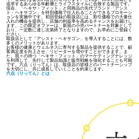
追求するあらゆる年齢層とライフスタイルに合致する製品です。
現在、「ヘキサ・フィット」と同商品の先代ブランド「アシス
ト・ヘキサゴン」を特別価格で仕入れることができるプロモーシ
ョンを実施中です。初回登録の取扱店には、割引価格での大量仕
入れの機会を提供し、店舗の利益率を高めるチャンスをお届けし
ます。この限定オファーは、新規の小売パートナーを対象として
おり、一定数に達し次第終了となりますので、お早めにご登録く
ださい。
取扱店として「アシスト・ヘキサゴン」を導入することには、数
多くのメリットがあります。
お客様の健康とウェルネスに寄与する製品を提供することで、顧
客満足度を向上させ、リピーターを増やすことができます。ま
た、我々の持つ「ヘキサ・フィット」のマーケティングナレッジ
を利用して、先行して製品知識と販売戦略を強化することも可能
です。六点（りってん）は、取扱店の皆様とのパートナーシップ
を大切にし、共に成長していくことを約束します。
六点（りってん）とは