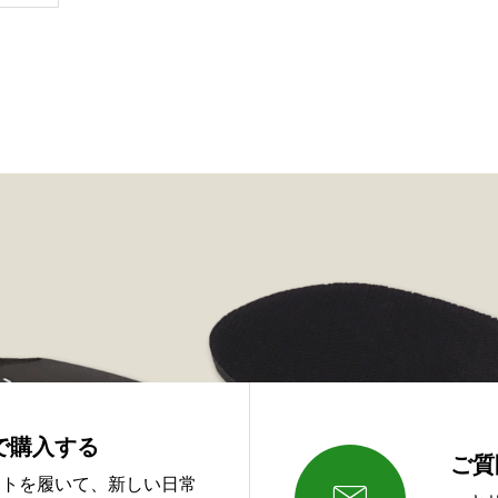
で購入する
ご質
ットを履いて、新しい日常