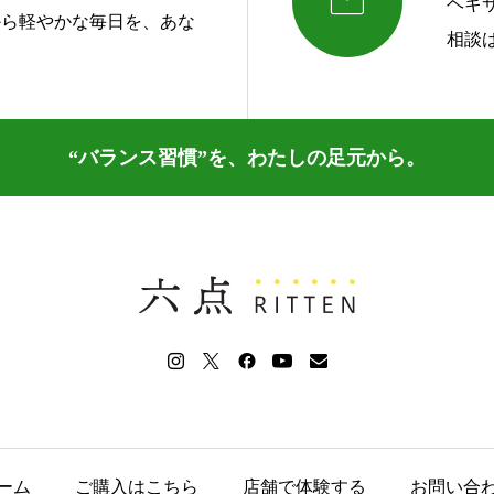

ヘキ
から軽やかな毎日を、あな
相談
“バランス習慣”を、わたしの足元から。
ーム
ご購入はこちら
店舗で体験する
お問い合