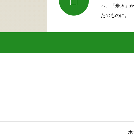

へ。「歩き」
たのものに。
ホ