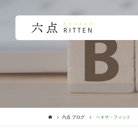
六点 ブログ
ヘキサ・フィット