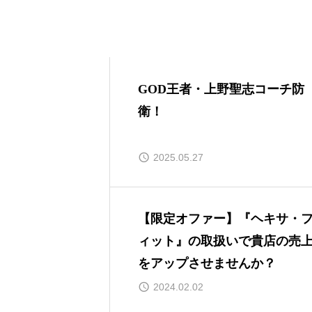
GOD王者・上野聖志コーチ防
衛！
2025.05.27
【限定オファー】『ヘキサ・
ィット』の取扱いで貴店の売
をアップさせませんか？
2024.02.02