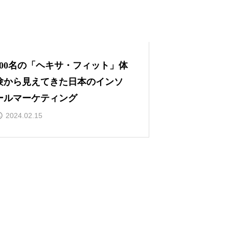
200名の「ヘキサ・フィット」体
験から見えてきた日本のインソ
ールマーケティング
2024.02.15