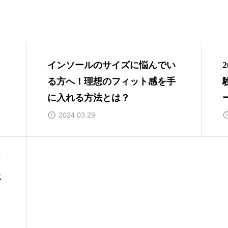
インソールのサイズに悩んでい
る方へ！理想のフィット感を手
に入れる方法とは？
2024.03.29
フ
上