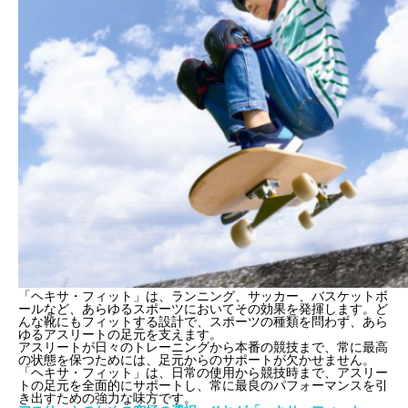
「ヘキサ・フィット」は、ランニング、サッカー、バスケットボ
ールなど、あらゆるスポーツにおいてその効果を発揮します。ど
んな靴にもフィットする設計で、スポーツの種類を問わず、あら
ゆるアスリートの足元を支えます。
アスリートが日々のトレーニングから本番の競技まで、常に最高
の状態を保つためには、足元からのサポートが欠かせません。
「ヘキサ・フィット」は、日常の使用から競技時まで、アスリー
トの足元を全面的にサポートし、常に最良のパフォーマンスを引
き出すための強力な味方です。