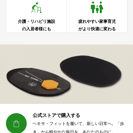


介護・リハビリ施設
疲れやすい家事育児
の入居者様にも
がより快適に変わる
公式ストアで購入する

ヘキサ・フィットを履いて、新しい日常へ。「歩
き」から軽やかな毎日を、あなたのものに。