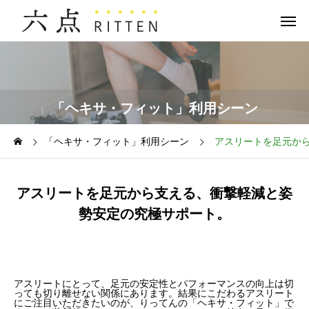
「ヘキサ・フィット」利用シーン
「ヘキサ・フィット」利用シーン
アスリートを足元か
アスリートを足元から支える、衝撃軽減と姿
勢安定の究極サポート。
アスリートにとって、足元の安定性とパフォーマンスの向上は切
っても切り離せない関係にあります。結果にこだわるアスリート
にご注目いただきたいのが、りってんの「ヘキサ・フィット」で