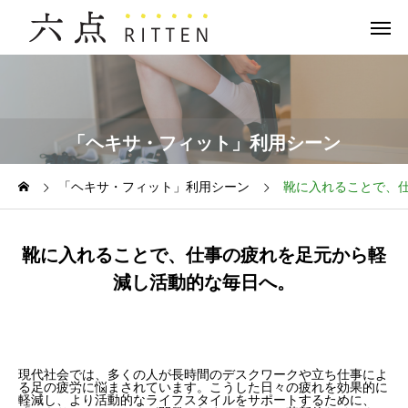
「ヘキサ・フィット」利用シーン
「ヘキサ・フィット」利用シーン
靴に入れることで、
靴に入れることで、仕事の疲れを足元から軽
減し活動的な毎日へ。
現代社会では、多くの人が長時間のデスクワークや立ち仕事によ
る足の疲労に悩まされています。こうした日々の疲れを効果的に
軽減し、より活動的なライフスタイルをサポートするために、